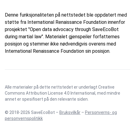
Denne funksjonaliteten på nettstedet ble oppdatert med
støtte fra International Renaissance Foundation innenfor
prosjektet "Open data advocacy through SaveEcoBot
during martial law". Materialet gjenspeiler forfatternes
posisjon og stemmer ikke nødvendigvis overens med
International Renaissance Foundation sin posisjon.
Alle materialer på dette nettstedet er underlagt
Creative
Commons Attribution License 4.0 International
, med mindre
annet er spesifisert på den relevante siden.
© 2018-2026 SaveEcoBot –
Bruksvilkår
–
Personverns- og
personvernspolitikk