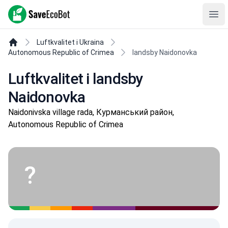
SaveEcoBot
Ope
Luftkvalitet i Ukraina
Autonomous Republic of Crimea
landsby Naidonovka
Luftkvalitet i landsby
Naidonovka
Naidonivska village rada, Курманський район,
Autonomous Republic of Crimea
?