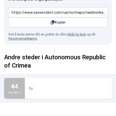
Kopier
Ved å bruke denne URL-en godtar du våre
Vilkår for bruk
og vår
Personvernerklæring
.
Andre steder i Autonomous Republic
of Crimea
44
by
AQI PM2.5