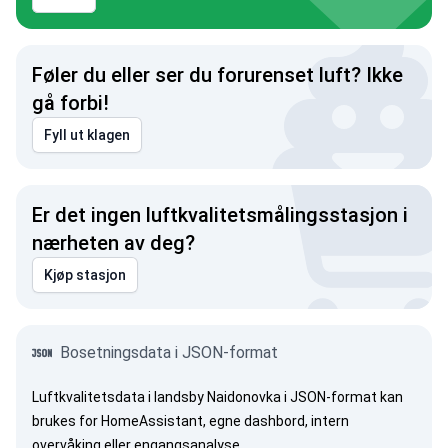
Føler du eller ser du forurenset luft? Ikke
gå forbi!
Fyll ut klagen
Er det ingen luftkvalitetsmålingsstasjon i
nærheten av deg?
Kjøp stasjon
Bosetningsdata i JSON-format
Luftkvalitetsdata i landsby Naidonovka i JSON-format kan
brukes for HomeAssistant, egne dashbord, intern
overvåking eller engangsanalyse.