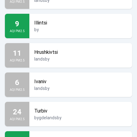
landsby
AQI PM2.5
9
Illintsi
by
AQI PM2.5
11
Hrushkivtsi
landsby
AQI PM2.5
6
Ivaniv
landsby
AQI PM2.5
24
Turbiv
bygdelandsby
AQI PM2.5