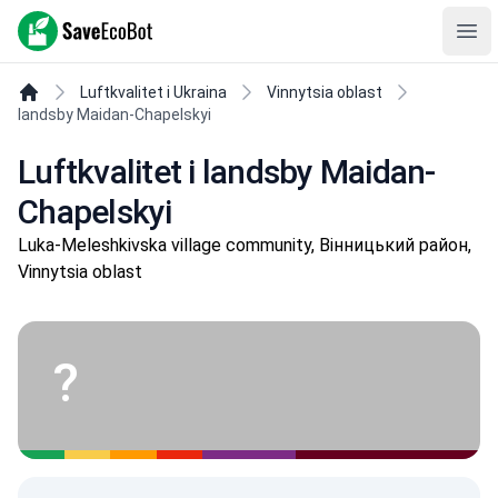
SaveEcoBot
Ope
Luftkvalitet i Ukraina
Vinnytsia oblast
landsby Maidan-Chapelskyi
Luftkvalitet i landsby Maidan-
Chapelskyi
Luka-Meleshkivska village community, Вінницький район,
Vinnytsia oblast
?