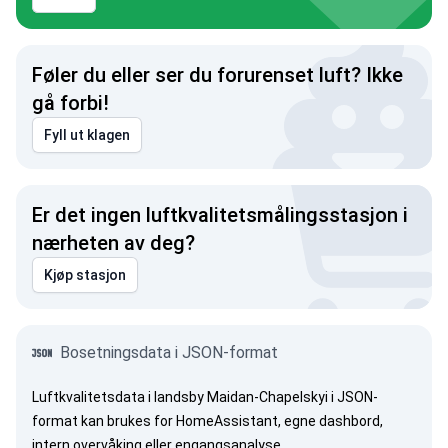
Føler du eller ser du forurenset luft? Ikke
gå forbi!
Fyll ut klagen
Er det ingen luftkvalitetsmålingsstasjon i
nærheten av deg?
Kjøp stasjon
Bosetningsdata i JSON-format
Luftkvalitetsdata i landsby Maidan-Chapelskyi i JSON-
format kan brukes for HomeAssistant, egne dashbord,
intern overvåking eller engangsanalyse.