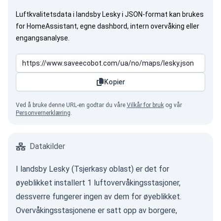
Luftkvalitetsdata i landsby Lesky i JSON-format kan brukes
for HomeAssistant, egne dashbord, intern overvåking eller
engangsanalyse.
Kopier
Ved å bruke denne URL-en godtar du våre
Vilkår for bruk
og vår
Personvernerklæring
.
Datakilder
I landsby Lesky (Tsjerkasy oblast) er det for
øyeblikket installert 1 luftovervåkingsstasjoner,
dessverre fungerer ingen av dem for øyeblikket.
Overvåkingsstasjonene er satt opp av borgere,