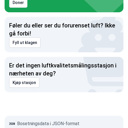
Doner
Føler du eller ser du forurenset luft? Ikke
gå forbi!
Fyll ut klagen
Er det ingen luftkvalitetsmålingsstasjon i
nærheten av deg?
Kjøp stasjon
Bosetningsdata i JSON-format