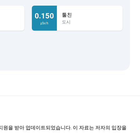
0.150
툴친
도시
µSv/h
트의 지원을 받아 업데이트되었습니다. 이 자료는 저자의 입장을