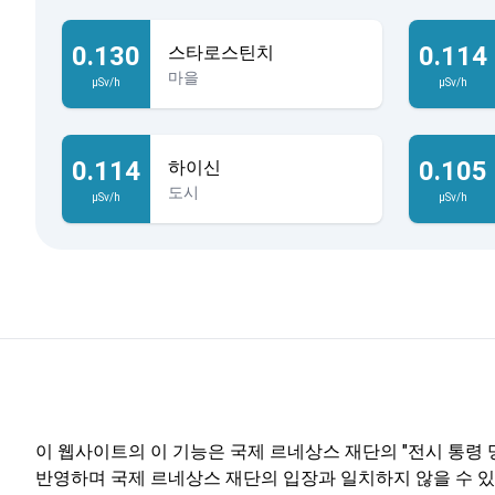
0.130
0.114
스타로스틴치
마을
µSv/h
µSv/h
0.114
0.105
하이신
도시
µSv/h
µSv/h
이 웹사이트의 이 기능은 국제 르네상스 재단의 "전시 통령 명
반영하며 국제 르네상스 재단의 입장과 일치하지 않을 수 있