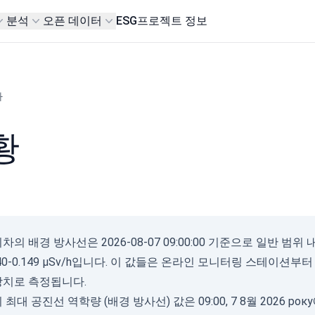
분석
오픈 데이터
ESG
프로젝트 정보
차
황
차의 배경 방사선은 2026-08-07 09:00:00 기준으로 일반 범
140-0.149 µSv/h입니다. 이 값들은 온라인 모니터링 스테이
장치로 측정됩니다.
최대 공진선 역학량 (배경 방사선) 값은 09:00, 7 8월 2026 року에