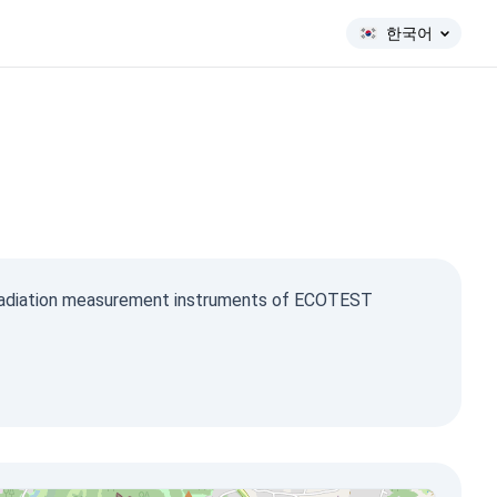
한국어
f radiation measurement instruments of ECOTEST