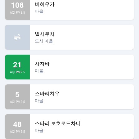
108
비히우카
마을
AQI PM2.5
빌시우치
도시 마을
21
사자바
마을
AQI PM2.5
5
스바리치우
마을
AQI PM2.5
48
스타리 보호로드차니
마을
AQI PM2.5