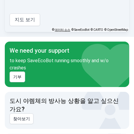
지도 보기
©
데이터 소스
© SaveEcoBot
© CARTO
© OpenStreetMap
We need your support
to keep SaveEcoBot running smoothly and w/o
crashes
기부
도시 야렘체의 방사능 상황을 알고 싶으신
가요?
찾아보기