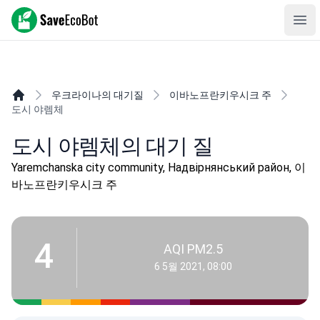
SaveEcoBot
Ope
우크라이나의 대기질
이바노프란키우시크 주
도시 야렘체
도시 야렘체의 대기 질
Yaremchanska city community, Надвірнянський район, 이
바노프란키우시크 주
4
AQI PM2.5
6 5월 2021, 08:00