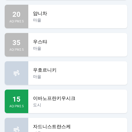
20
얌니차
마을
AQI PM2.5
35
우스탸
마을
AQI PM2.5
우호르니키
마을
15
이바노프란키우시크
도시
AQI PM2.5
자드니스트랸스케