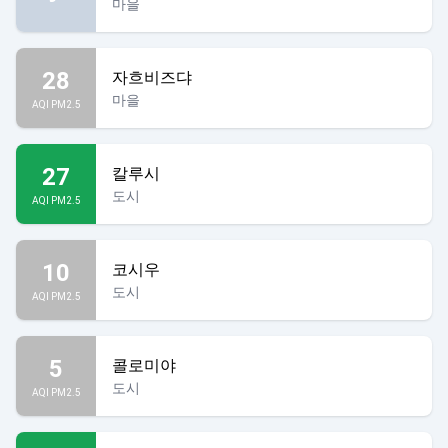
마을
28
자흐비즈댜
마을
AQI PM2.5
27
칼루시
도시
AQI PM2.5
10
코시우
도시
AQI PM2.5
5
콜로미야
도시
AQI PM2.5