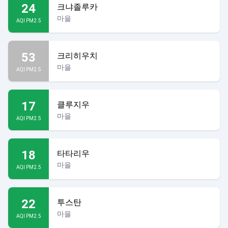
24
크냐졸루카
마을
AQI PM2.5
53
크리히우치
마을
AQI PM2.5
17
클루지우
마을
AQI PM2.5
18
타타리우
마을
AQI PM2.5
22
투스탄
마을
AQI PM2.5