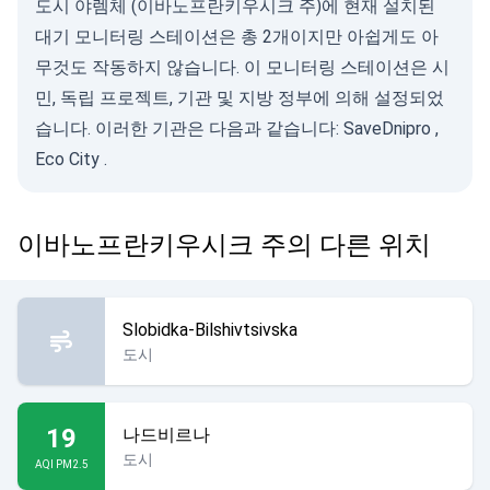
도시 야렘체 (이바노프란키우시크 주)에 현재 설치된
대기 모니터링 스테이션은 총 2개이지만 아쉽게도 아
무것도 작동하지 않습니다. 이 모니터링 스테이션은 시
민, 독립 프로젝트, 기관 및 지방 정부에 의해 설정되었
습니다. 이러한 기관은 다음과 같습니다:
SaveDnipro
,
Eco City
.
이바노프란키우시크 주의 다른 위치
Slobidka-Bilshivtsivska
도시
19
나드비르나
도시
AQI PM2.5