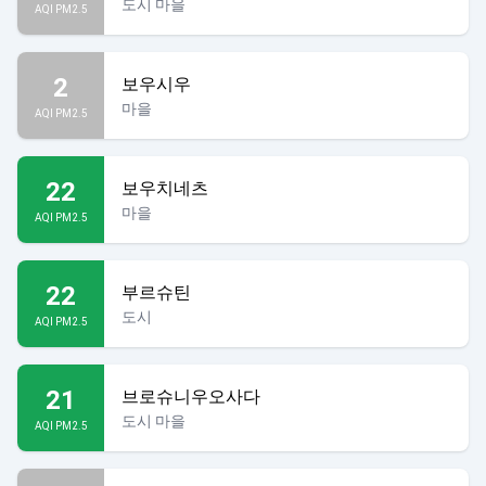
도시 마을
AQI PM2.5
2
보우시우
마을
AQI PM2.5
22
보우치네츠
마을
AQI PM2.5
22
부르슈틴
도시
AQI PM2.5
21
브로슈니우오사다
도시 마을
AQI PM2.5