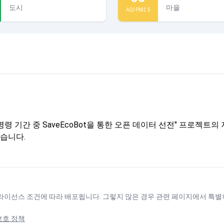
도시
마을
AQI PM2.5
령 기간 중 SaveEcoBot을 통한 오픈 데이터 선전" 프로젝
습니다.
 라이선스
조건에 따라 배포됩니다. 그렇지 않은 경우 관련 페이지에서 특별
보호 정책