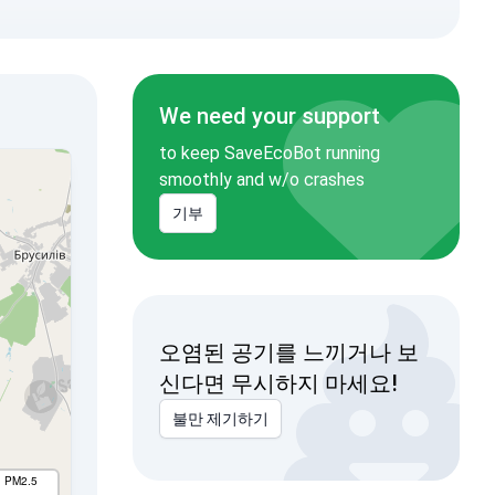
We need your support
to keep SaveEcoBot running
smoothly and w/o crashes
기부
오염된 공기를 느끼거나 보
신다면 무시하지 마세요!
불만 제기하기
I PM2.5