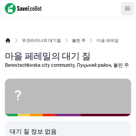
SaveEcoBot
Ope
우크라이나의 대기질
볼린 주
마을 페레밀
마을 페레밀의 대기 질
Berestechkivska city community, Луцький район, 볼린 주
?
대기 질 정보 없음