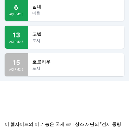
6
짐네
마을
AQI PM2.5
13
코벨
도시
AQI PM2.5
15
호로히우
도시
AQI PM2.5
이 웹사이트의 이 기능은 국제 르네상스 재단의 "전시 통령