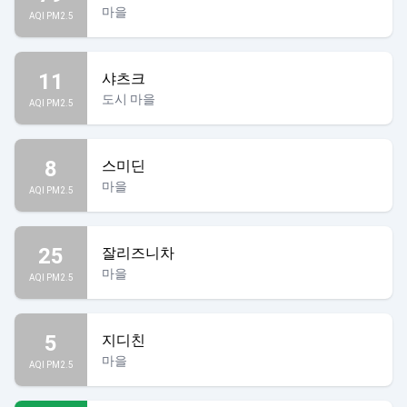
마을
AQI PM2.5
11
샤츠크
도시 마을
AQI PM2.5
8
스미딘
마을
AQI PM2.5
25
잘리즈니차
마을
AQI PM2.5
5
지디친
마을
AQI PM2.5