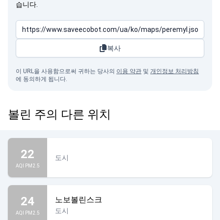
습니다.
복사
이 URL을 사용함으로써 귀하는 당사의
이용 약관
및
개인정보 처리방침
에 동의하게 됩니다.
볼린 주의 다른 위치
22
도시
AQI PM2.5
24
노보볼린스크
도시
AQI PM2.5