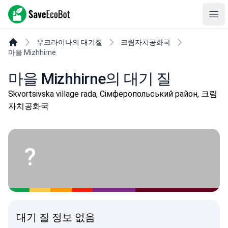
SaveEcoBot
Ope
우크라이나의 대기질
크림자치공화국
마을 Mizhhirne
마을 Mizhhirne의 대기 질
Skvortsivska village rada, Сімферопольський район, 크림
자치공화국
?
대기 질 정보 없음