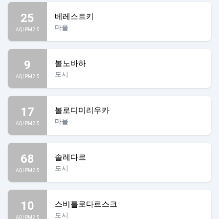
25
베레스트키
마을
AQI PM2.5
9
볼노바하
도시
AQI PM2.5
17
볼로디미리우카
마을
AQI PM2.5
68
솔레다르
도시
AQI PM2.5
10
스비틀로다르스크
도시
AQI PM2.5