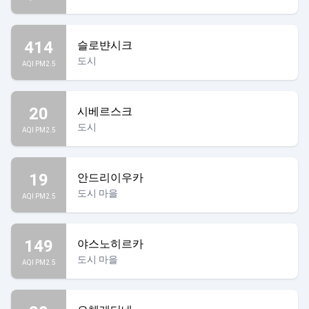
414
슬로뱐시크
도시
AQI PM2.5
20
시베르스크
도시
AQI PM2.5
19
안드리이우카
도시 마을
AQI PM2.5
149
야스노히르카
도시 마을
AQI PM2.5