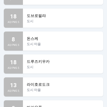
18
도브로필랴
도시
AQI PM2.5
8
돈스케
도시 마을
AQI PM2.5
18
드루즈키우카
도시
AQI PM2.5
13
라이호로도크
도시 마을
AQI PM2.5