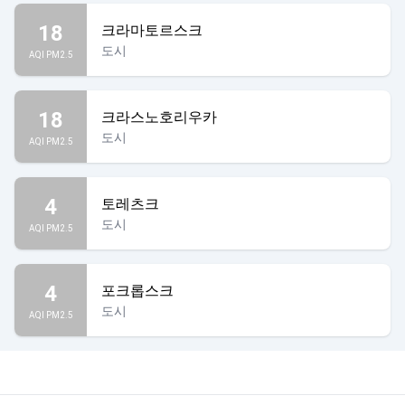
18
크라마토르스크
도시
AQI PM2.5
18
크라스노호리우카
도시
AQI PM2.5
4
토레츠크
도시
AQI PM2.5
4
포크롭스크
도시
AQI PM2.5