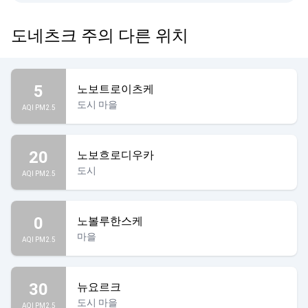
도네츠크 주의 다른 위치
5
노보트로이츠케
도시 마을
AQI PM2.5
20
노보흐로디우카
도시
AQI PM2.5
0
노볼루한스케
마을
AQI PM2.5
30
뉴요르크
도시 마을
AQI PM2.5