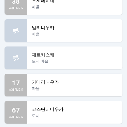
38
오체레티네
마을
AQI PM2.5
일리니우카
마을
체르카스케
도시 마을
17
카테리니우카
마을
AQI PM2.5
67
코스탼티니우카
도시
AQI PM2.5