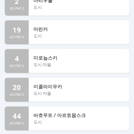
2
마리우폴
도시
AQI PM2.5
19
마린카
도시
AQI PM2.5
4
미로놉스키
도시 마을
AQI PM2.5
20
미콜라이우카
도시 마을
AQI PM2.5
44
바흐무트 / 아르툐몹스크
도시
AQI PM2.5