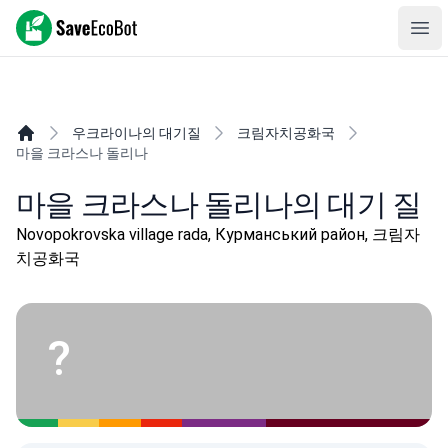
SaveEcoBot
Ope
우크라이나의 대기질
크림자치공화국
마을 크라스나 돌리나
마을 크라스나 돌리나의 대기 질
Novopokrovska village rada, Курманський район, 크림자
치공화국
?