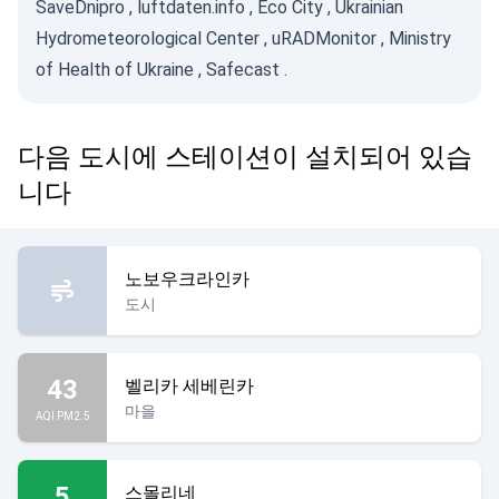
SaveDnipro
,
luftdaten.info
,
Eco City
,
Ukrainian
Hydrometeorological Center
,
uRADMonitor
,
Ministry
of Health of Ukraine
,
Safecast
.
다음 도시에 스테이션이 설치되어 있습
니다
노보우크라인카
도시
43
벨리카 세베린카
마을
AQI PM2.5
5
스몰리네