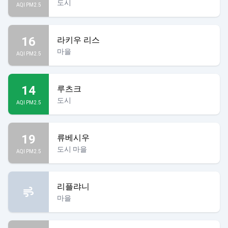
도시
AQI PM2.5
16
라키우 리스
마을
AQI PM2.5
14
루츠크
도시
AQI PM2.5
19
류베시우
도시 마을
AQI PM2.5
리플랴니
마을