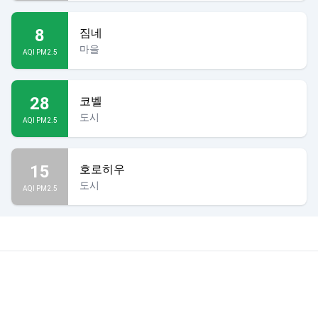
8
짐네
마을
AQI PM2.5
28
코벨
도시
AQI PM2.5
15
호로히우
도시
AQI PM2.5