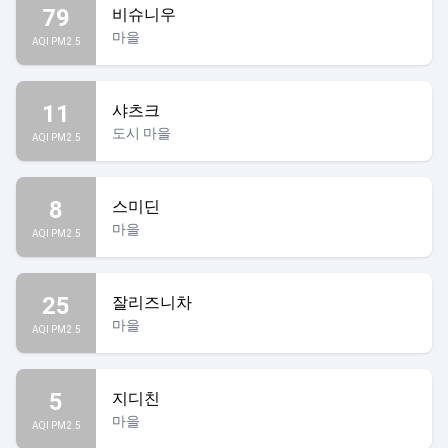
79
비슈니우
마을
AQI PM2.5
11
샤츠크
도시 마을
AQI PM2.5
8
스미딘
마을
AQI PM2.5
25
잘리즈니차
마을
AQI PM2.5
5
지디친
마을
AQI PM2.5