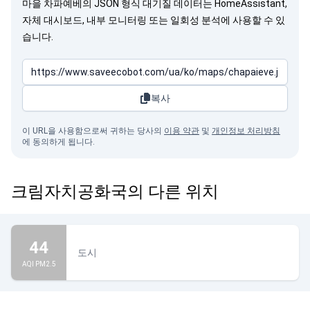
마을 차파예베의 JSON 형식 대기질 데이터는 HomeAssistant,
자체 대시보드, 내부 모니터링 또는 일회성 분석에 사용할 수 있
습니다.
복사
이 URL을 사용함으로써 귀하는 당사의
이용 약관
및
개인정보 처리방침
에 동의하게 됩니다.
크림자치공화국의 다른 위치
44
도시
AQI PM2.5