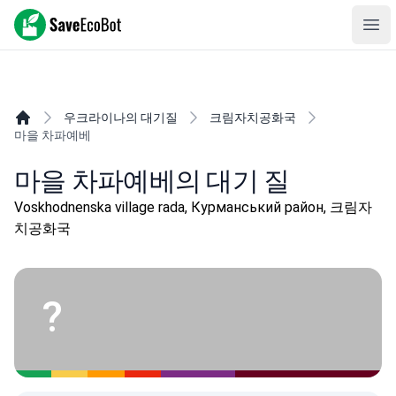
SaveEcoBot
Ope
우크라이나의 대기질
크림자치공화국
마을 차파예베
마을 차파예베의 대기 질
Voskhodnenska village rada, Курманський район, 크림자
치공화국
?