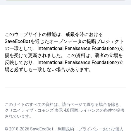
このウェブサイトの機能は、戒厳令時における
SaveEcoBotを通じたオープンデータの提唱プロジェクト
の一環として、International Renaissance Foundationの支
援を受けて更新されました。 この資料は、著者の立場を
反映しており、International Renaissance Foundationの立
場と必ずしも一致しない場合があります。
このサイトのすべての資料は、該当ページで異なる場合を除き、
クリエイティブ・コモンズ 表示 4.0 国際 ライセンス
の条件で提供
されています。
© 2018-2026 SaveEcoBot –
利用規約
–
プライバシーおよび個人