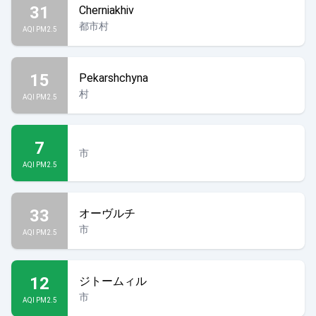
31
Cherniakhiv
都市村
AQI PM2.5
15
Pekarshchyna
村
AQI PM2.5
7
市
AQI PM2.5
33
オーヴルチ
市
AQI PM2.5
12
ジトームィル
市
AQI PM2.5