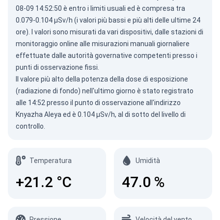
08-09 14:52:50 è entro i limiti usuali ed è compresa tra
0.079-0.104 µSv/h (i valori più bassi e più alti delle ultime 24
ore). I valori sono misurati da vari dispositivi, dalle stazioni di
monitoraggio online alle misurazioni manuali giornaliere
effettuate dalle autorità governative competenti presso i
punti di osservazione fissi.
Il valore più alto della potenza della dose di esposizione
(radiazione di fondo) nell'ultimo giorno è stato registrato
alle 14:52 presso il punto di osservazione all'indirizzo
Knyazha Aleya ed è 0.104 µSv/h, al di sotto del livello di
controllo.
Temperatura
Umidità
+21.2
°C
47.0
%
Pressione
Velocità del vento