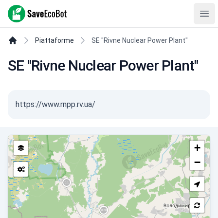
SaveEcoBot
Ope
Piattaforme
SE "Rivne Nuclear Power Plant"
SE "Rivne Nuclear Power Plant"
https://www.rnpp.rv.ua/
+
−