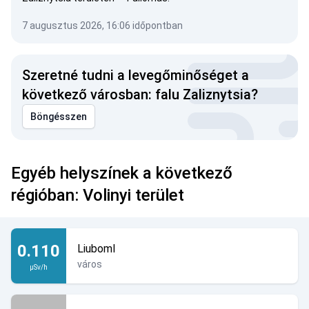
7 augusztus 2026, 16:06 időpontban
Szeretné tudni a levegőminőséget a
következő városban: falu Zaliznytsia?
Böngésszen
Egyéb helyszínek a következő
régióban: Volinyi terület
0.110
Liuboml
város
µSv/h