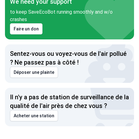
We need your support
to keep SaveEcoBot running smoothly and w/o
crashes
Faire un don
Sentez-vous ou voyez-vous de l'air pollué
? Ne passez pas à côté !
Déposer une plainte
Il n'y a pas de station de surveillance de la
qualité de l'air près de chez vous ?
Acheter une station