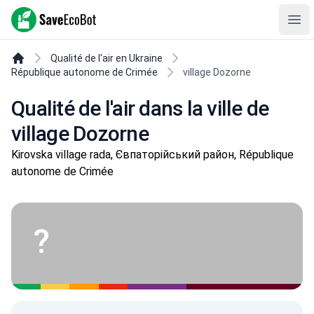
SaveEcoBot
Ope
Qualité de l'air en Ukraine
République autonome de Crimée
village Dozorne
Qualité de l'air dans la ville de
village Dozorne
Kirovska village rada, Євпаторійський район, République
autonome de Crimée
?