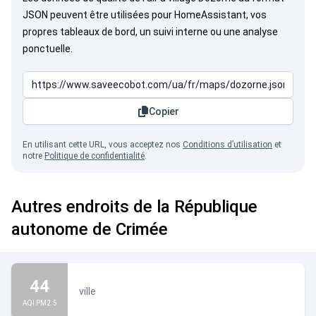
JSON peuvent être utilisées pour HomeAssistant, vos
propres tableaux de bord, un suivi interne ou une analyse
ponctuelle.
Copier
En utilisant cette URL, vous acceptez nos
Conditions d’utilisation
et
notre
Politique de confidentialité
.
Autres endroits de la République
autonome de Crimée
44
ville
AQI PM2.5