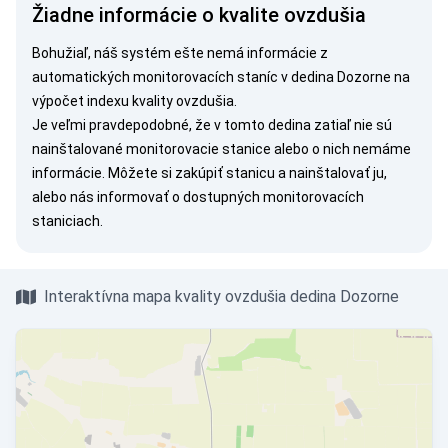
Žiadne informácie o kvalite ovzdušia
Bohužiaľ, náš systém ešte nemá informácie z
automatických monitorovacích staníc v dedina Dozorne na
výpočet indexu kvality ovzdušia.
Je veľmi pravdepodobné, že v tomto dedina zatiaľ nie sú
nainštalované monitorovacie stanice alebo o nich nemáme
informácie. Môžete si
zakúpiť stanicu
a nainštalovať ju,
alebo nás
informovať
o dostupných monitorovacích
staniciach.
Interaktívna mapa kvality ovzdušia dedina Dozorne