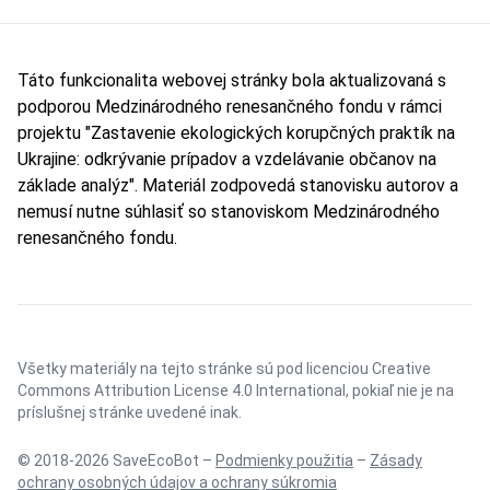
Táto funkcionalita webovej stránky bola aktualizovaná s
podporou Medzinárodného renesančného fondu v rámci
projektu "Zastavenie ekologických korupčných praktík na
Ukrajine: odkrývanie prípadov a vzdelávanie občanov na
základe analýz". Materiál zodpovedá stanovisku autorov a
nemusí nutne súhlasiť so stanoviskom Medzinárodného
renesančného fondu.
Všetky materiály na tejto stránke sú pod licenciou
Creative
Commons Attribution License 4.0 International
, pokiaľ nie je na
príslušnej stránke uvedené inak.
© 2018-2026 SaveEcoBot –
Podmienky použitia
–
Zásady
ochrany osobných údajov a ochrany súkromia