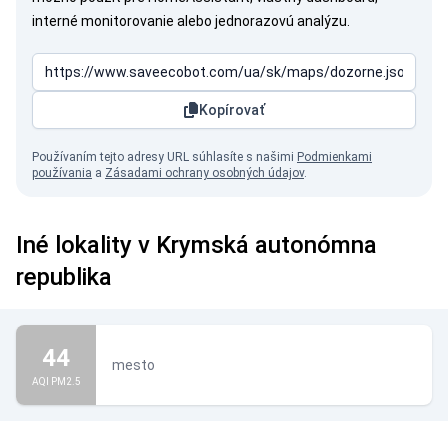
interné monitorovanie alebo jednorazovú analýzu.
Kopírovať
Používaním tejto adresy URL súhlasíte s našimi
Podmienkami
používania
a
Zásadami ochrany osobných údajov
.
Iné lokality v Krymská autonómna
republika
44
mesto
AQI PM2.5