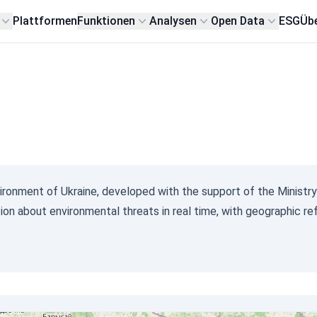
Plattformen
Funktionen
Analysen
Open Data
ESG
Übe
vironment of Ukraine, developed with the support of the Ministry
ion about environmental threats in real time, with geographic re