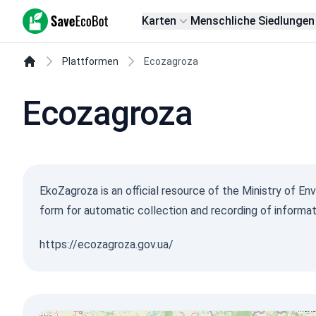
SaveEcoBot
Karten
Menschliche Siedlungen
Plattformen
Ecozagroza
Ecozagroza
EkoZagroza is an official resource of the Ministry of En
form for automatic collection and recording of informat
https://ecozagroza.gov.ua/