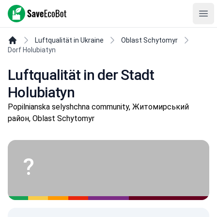
SaveEcoBot
Ope
Luftqualität in Ukraine
Oblast Schytomyr
Dorf Holubiatyn
Luftqualität in der Stadt
Holubiatyn
Popilnianska selyshchna community, Житомирський
район, Oblast Schytomyr
?