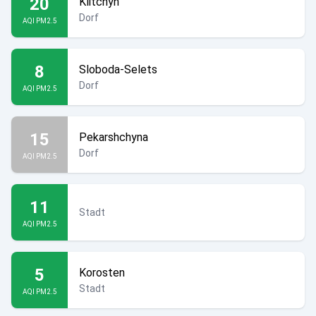
20
Klitchyn
Dorf
AQI PM2.5
8
Sloboda-Selets
Dorf
AQI PM2.5
15
Pekarshchyna
Dorf
AQI PM2.5
11
Stadt
AQI PM2.5
5
Korosten
Stadt
AQI PM2.5