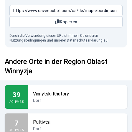
Kopieren
Durch die Verwendung dieser URL stimmen Sie unseren
Nutzungsbedingungen
und unserer
Datenschutzerklärung
zu.
Andere Orte in der Region Oblast
Winnyzja
39
Vinnytski Khutory
Dorf
AQI PM2.5
7
Pultivtsi
Dorf
AQI PM2.5