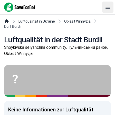
SaveEcoBot
Ope
Luftqualität in Ukraine
Oblast Winnyzja
Dorf Burdii
Luftqualität in der Stadt Burdii
Shpykivska selyshchna community, Тульчинський район,
Oblast Winnyzja
?
Keine Informationen zur Luftqualität