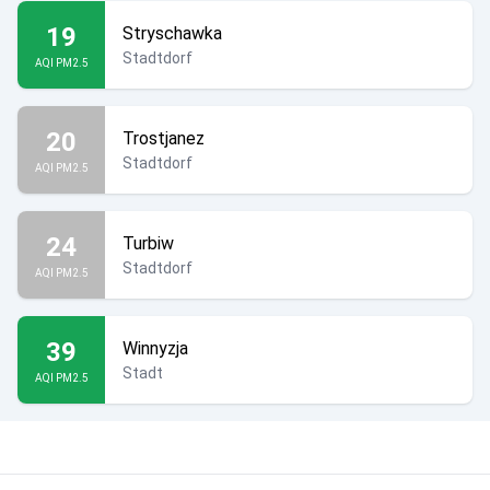
19
Stryschawka
Stadtdorf
AQI PM2.5
20
Trostjanez
Stadtdorf
AQI PM2.5
24
Turbiw
Stadtdorf
AQI PM2.5
39
Winnyzja
Stadt
AQI PM2.5