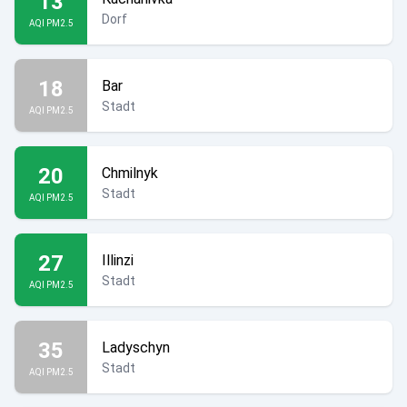
13
Dorf
AQI PM2.5
18
Bar
Stadt
AQI PM2.5
20
Chmilnyk
Stadt
AQI PM2.5
27
Illinzi
Stadt
AQI PM2.5
35
Ladyschyn
Stadt
AQI PM2.5