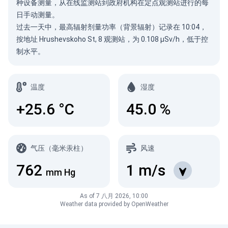
种设备测量，从在线监测站到政府机构在定点观测站进行的每
日手动测量。
过去一天中，最高辐射剂量功率（背景辐射）记录在 10:04，
按地址 Hrushevskoho St, 8 观测站，为 0.108 µSv/h，低于控
制水平。
温度
湿度
+25.6
°C
45.0
%
气压（毫米汞柱）
风速
762
1
m/s
mm Hg
As of 7 八月 2026, 10:00
Weather data provided by OpenWeather