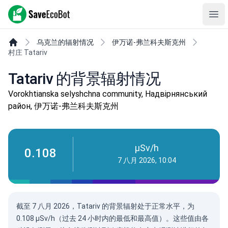
SaveEcoBot
Ope
乌克兰的辐射情况
伊万诺-弗兰科夫斯克州
村庄 Tatariv
Tatariv 的背景辐射情况
Vorokhtianska selyshchna community, Надвірнянський
район, 伊万诺-弗兰科夫斯克州
µSv/h
0.108
7 八月 2026, 10:04
截至 7 八月 2026，Tatariv 的背景辐射处于正常水平，为
0.108 µSv/h（过去 24 小时内的最低和最高值）。这些值由各