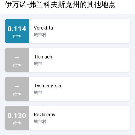
伊万诺-弗兰科夫斯克州的其他地点
0.114
Vorokhta
城市村
µSv/h
–
Tlumach
城市
µSv/h
–
Tysmenytsia
城市
µSv/h
0.130
Rozhniativ
城市村
µSv/h