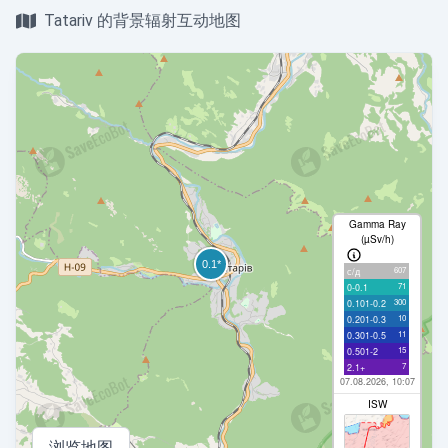
Tatariv 的背景辐射互动地图
Gamma Ray
(µSv/h)
607
с/д
71
0-0.1
300
0.101-0.2
10
0.201-0.3
11
0.301-0.5
15
0.501-2
7
2.1+
07.08.2026, 10:07
ISW
浏览地图