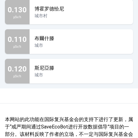
0.130
博霍罗德恰尼
城市村
µSv/h
0.110
布爾什滕
城市
µSv/h
0.120
斯尼亞滕
城市
µSv/h
本网站的此功能在国际复兴基金会的支持下进行了更新，属
于“戒严期间通过SaveEcoBot进行开放数据倡导”项目的一
部分。该材料反映了作者的立场，不一定与国际复兴基金会