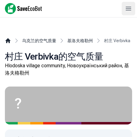
SaveEcoBot
Ope
乌克兰的空气质量
基洛夫格勒州
村庄 Verbivka
村庄 Verbivka的空气质量
Hlodoska village community, Новоукраїнський район, 基
洛夫格勒州
?