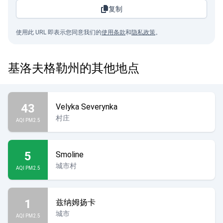
复制
使用此 URL 即表示您同意我们的
使用条款
和
隐私政策
。
基洛夫格勒州的其他地点
43
Velyka Severynka
村庄
AQI PM2.5
5
Smoline
城市村
AQI PM2.5
1
兹纳姆扬卡
城市
AQI PM2.5