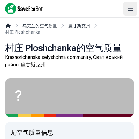
SaveEcoBot
Ope
乌克兰的空气质量
盧甘斯克州
村庄 Ploshchanka
村庄 Ploshchanka的空气质量
Krasnorichenska selyshchna community, Сватівський
район, 盧甘斯克州
?
无空气质量信息