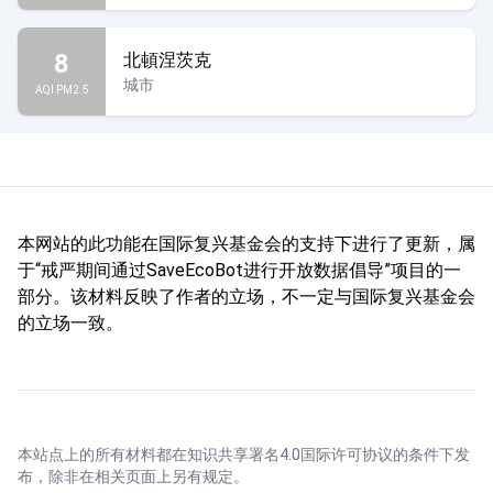
8
北頓涅茨克
城市
AQI PM2.5
本网站的此功能在国际复兴基金会的支持下进行了更新，属
于“戒严期间通过SaveEcoBot进行开放数据倡导”项目的一
部分。该材料反映了作者的立场，不一定与国际复兴基金会
的立场一致。
本站点上的所有材料都在
知识共享署名4.0国际许可协议
的条件下发
布，除非在相关页面上另有规定。