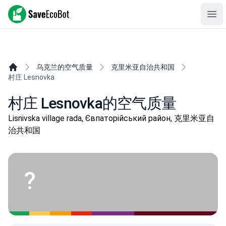
SaveEcoBot
Ope
乌克兰的空气质量
克里米亚自治共和国
村庄 Lesnovka
村庄 Lesnovka的空气质量
Lisnivska village rada, Євпаторійський район, 克里米亚自
治共和国
?