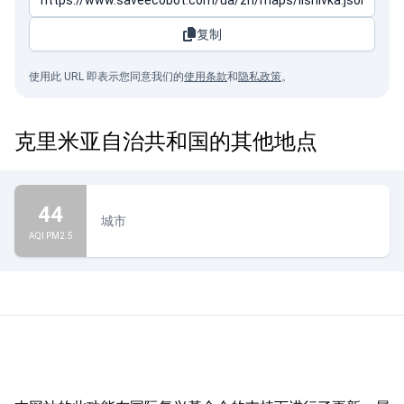
复制
使用此 URL 即表示您同意我们的
使用条款
和
隐私政策
。
克里米亚自治共和国的其他地点
44
城市
AQI PM2.5