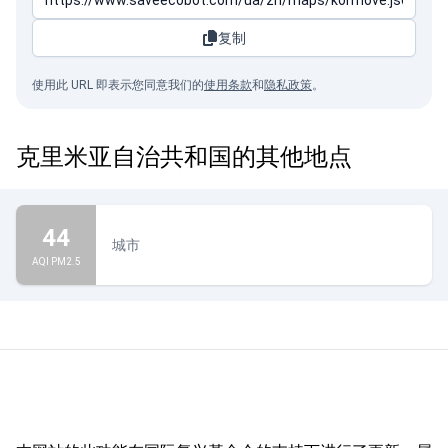
复制
使用此 URL 即表示您同意我们的
使用条款
和
隐私政策
。
克里米亚自治共和国的其他地点
44
城市
AQI PM2.5