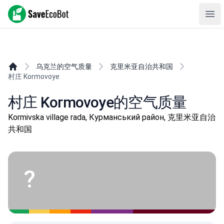
SaveEcoBot
Ope
乌克兰的空气质量
克里米亚自治共和国
村庄 Kormovoye
村庄 Kormovoye的空气质量
Kormivska village rada, Курманський район, 克里米亚自治
共和国
?