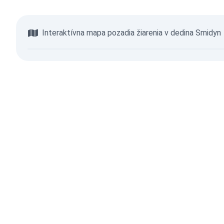
Interaktívna mapa pozadia žiarenia v dedina Smidyn
Prehliadať mapu