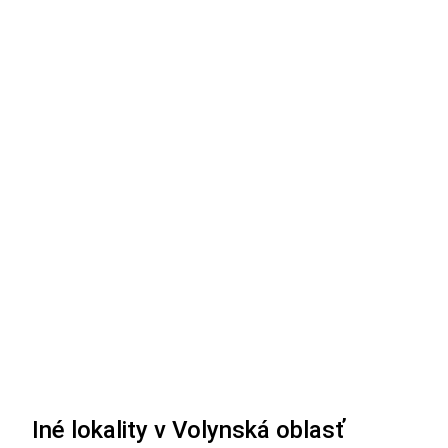
Iné lokality v Volynská oblasť