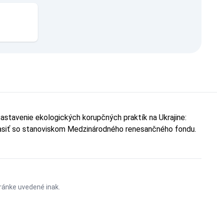
astavenie ekologických korupčných praktík na Ukrajine:
hlasiť so stanoviskom Medzinárodného renesančného fondu.
stránke uvedené inak.