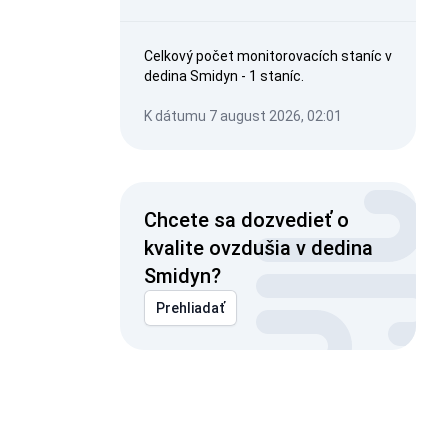
Celkový počet monitorovacích staníc v
dedina Smidyn - 1 staníc.
K dátumu 7 august 2026, 02:01
Chcete sa dozvedieť o
kvalite ovzdušia v dedina
Smidyn?
Prehliadať