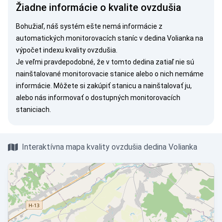
Žiadne informácie o kvalite ovzdušia
Bohužiaľ, náš systém ešte nemá informácie z
automatických monitorovacích staníc v dedina Volianka na
výpočet indexu kvality ovzdušia.
Je veľmi pravdepodobné, že v tomto dedina zatiaľ nie sú
nainštalované monitorovacie stanice alebo o nich nemáme
informácie. Môžete si
zakúpiť stanicu
a nainštalovať ju,
alebo nás
informovať
o dostupných monitorovacích
staniciach.
Interaktívna mapa kvality ovzdušia dedina Volianka