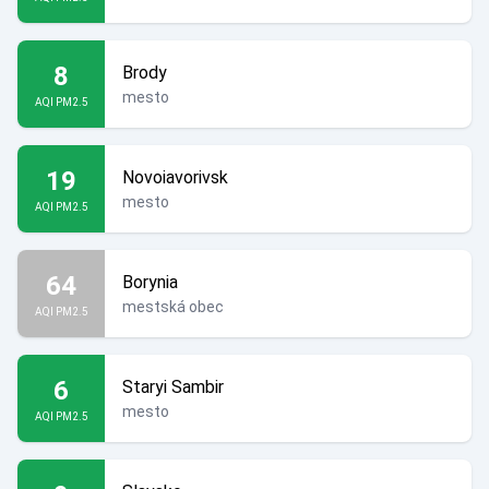
8
Brody
mesto
AQI PM2.5
19
Novoiavorivsk
mesto
AQI PM2.5
64
Borynia
mestská obec
AQI PM2.5
6
Staryi Sambir
mesto
AQI PM2.5