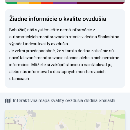
Žiadne informácie o kvalite ovzdušia
Bohužiaľ, náš systém ešte nemá informácie z
automatických monitorovacích staníc v dedina Shalashi na
výpočet indexu kvality ovzdušia.
Je veľmi pravdepodobné, že v tomto dedina zatiaľ nie sú
nainštalované monitorovacie stanice alebo o nich nemáme
informácie. Môžete si
zakúpiť stanicu
a nainštalovať ju,
alebo nás
informovať
o dostupných monitorovacích
staniciach.
Interaktívna mapa kvality ovzdušia dedina Shalashi