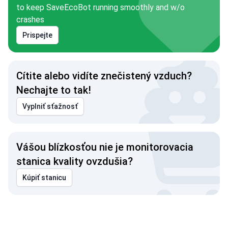
to keep SaveEcoBot running smoothly and w/o
crashes
Prispejte
Cítite alebo vidíte znečistený vzduch?
Nechajte to tak!
Vyplniť sťažnosť
Vášou blízkosťou nie je monitorovacia
stanica kvality ovzdušia?
Kúpiť stanicu