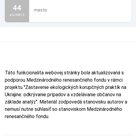
44
mesto
AQI PM2.5
Táto funkcionalita webovej stránky bola aktualizovaná s
podporou Medzinárodného renesančného fondu v rámci
projektu "Zastavenie ekologických korupčných praktík na
Ukrajine: odkrývanie prípadov a vzdelávanie občanov na
základe analýz". Materiál zodpovedá stanovisku autorov a
nemusí nutne súhlasiť so stanoviskom Medzinárodného
renesančného fondu.