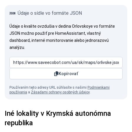
Údaje o sídle vo formáte JSON
Údaje o kvalite ovzdušia v dedina Orlovskoye vo formáte
JSON možno použiť pre HomeAssistant, vlastný
dashboard, interné monitorovanie alebo jednorazovú
analýzu.
Kopírovať
Používaním tejto adresy URL súhlasíte s našimi
Podmienkami
používania
a
Zásadami ochrany osobných údajov
.
Iné lokality v Krymská autonómna
republika