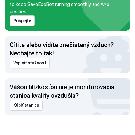
to keep SaveEcoBot running smoothly and w/o
crashes
Prispejte
Cítite alebo vidíte znečistený vzduch?
Nechajte to tak!
Vyplniť sťažnosť
Vášou blízkosťou nie je monitorovacia
stanica kvality ovzdušia?
Kúpiť stanicu