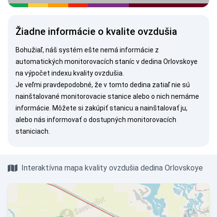
Žiadne informácie o kvalite ovzdušia
Bohužiaľ, náš systém ešte nemá informácie z
automatických monitorovacích staníc v dedina Orlovskoye
na výpočet indexu kvality ovzdušia.
Je veľmi pravdepodobné, že v tomto dedina zatiaľ nie sú
nainštalované monitorovacie stanice alebo o nich nemáme
informácie. Môžete si
zakúpiť stanicu
a nainštalovať ju,
alebo nás
informovať
o dostupných monitorovacích
staniciach.
Interaktívna mapa kvality ovzdušia dedina Orlovskoye