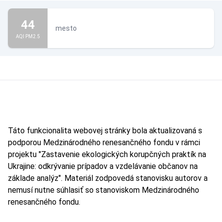
44
mesto
AQI PM2.5
Táto funkcionalita webovej stránky bola aktualizovaná s
podporou Medzinárodného renesančného fondu v rámci
projektu "Zastavenie ekologických korupčných praktík na
Ukrajine: odkrývanie prípadov a vzdelávanie občanov na
základe analýz". Materiál zodpovedá stanovisku autorov a
nemusí nutne súhlasiť so stanoviskom Medzinárodného
renesančného fondu.