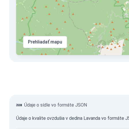
Prehliadať mapu
Údaje o sídle vo formáte JSON
Údaje o kvalite ovzdušia v dedina Lavanda vo formáte 