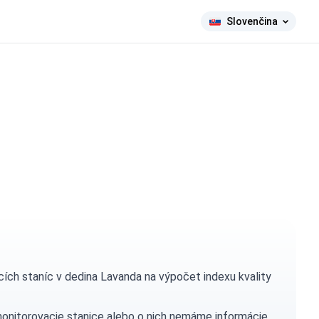
Slovenčina
ích staníc v dedina Lavanda na výpočet indexu kvality
monitorovacie stanice alebo o nich nemáme informácie.