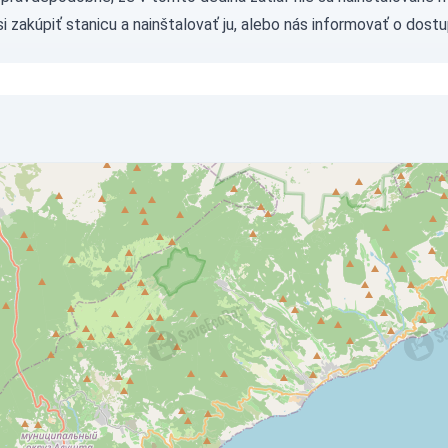
si
zakúpiť stanicu
a nainštalovať ju, alebo nás
informovať
o dostu