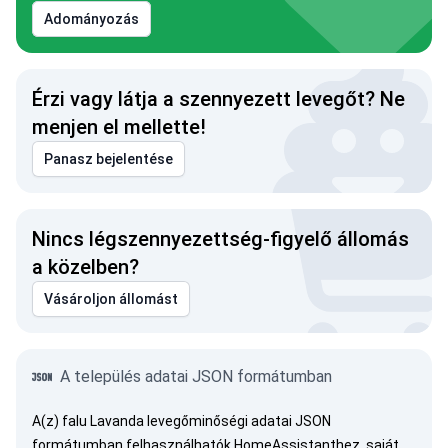
Adományozás
Érzi vagy látja a szennyezett levegőt? Ne
menjen el mellette!
Panasz bejelentése
Nincs légszennyezettség-figyelő állomás
a közelben?
Vásároljon állomást
A település adatai JSON formátumban
A(z) falu Lavanda levegőminőségi adatai JSON
formátumban felhasználhatók HomeAssistanthez, saját