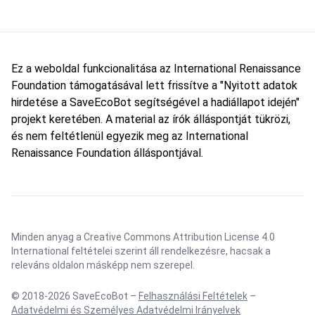
Ez a weboldal funkcionalitása az International Renaissance
Foundation támogatásával lett frissítve a "Nyitott adatok
hirdetése a SaveEcoBot segítségével a hadiállapot idején"
projekt keretében. A material az írók álláspontját tükrözi,
és nem feltétlenül egyezik meg az International
Renaissance Foundation álláspontjával.
Minden anyag a Creative Commons Attribution License 4.0
International feltételei szerint áll rendelkezésre, hacsak a
releváns oldalon másképp nem szerepel.
© 2018-2026 SaveEcoBot –
Felhasználási Feltételek
–
Adatvédelmi és Személyes Adatvédelmi Irányelvek