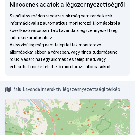
Nincsenek adatok a légszennyezettségről
Sajnálatos módon rendszerünk még nem rendelkezik
információval az automatikus monitorozó állomásokról a
következő városban: falu Lavanda a légszennyezettségi
index kiszámításához.
Valószínűleg még nem telepítettek monitorozó
állomásokat ebben a városban, vagy nincs tudomásunk
róluk.
Vásárolhat egy állomást
és telepítheti, vagy
értesíthet minket
elérhető monitorozó állomásokról.
falu Lavanda interaktív légszennyezettségi térkép