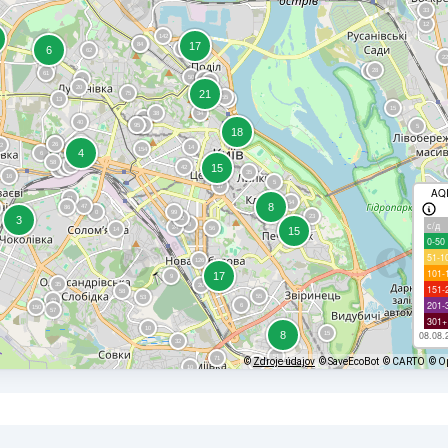
AQ
с/д
0-50
51-1
101-
151-
201-
301+
08.08.
©
Zdroje údajov
© SaveEcoBot
© CARTO
© O