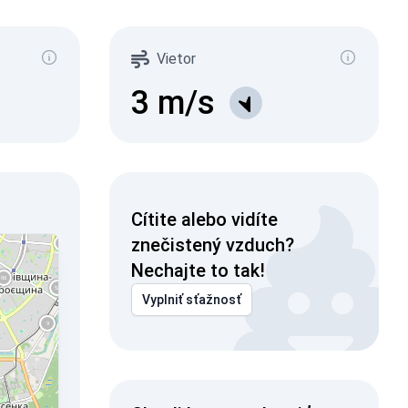
Vietor
3
m/s
Cítite alebo vidíte
znečistený vzduch?
Nechajte to tak!
Vyplniť sťažnosť