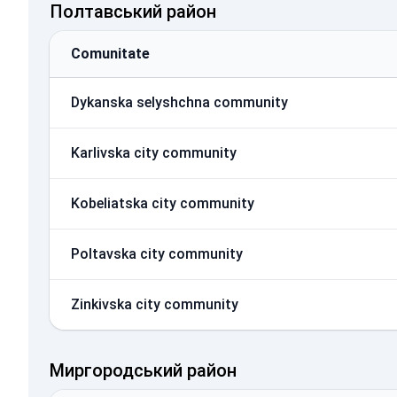
Полтавський район
Comunitate
Dykanska selyshchna community
Karlivska city community
Kobeliatska city community
Poltavska city community
Zinkivska city community
Миргородський район