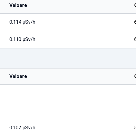
Valoare
0.114 µSv/h
0.110 µSv/h
Valoare
0.102 µSv/h