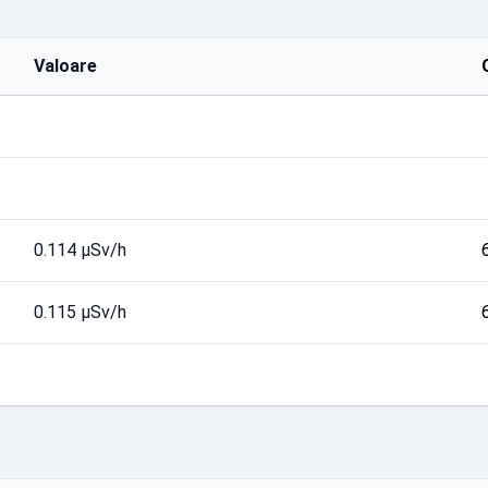
Valoare
0.114 µSv/h
0.115 µSv/h