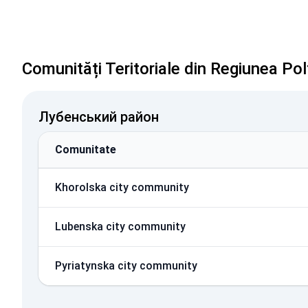
Comunități Teritoriale din Regiunea Po
Лубенський район
Comunitate
Khorolska city community
Lubenska city community
Pyriatynska city community