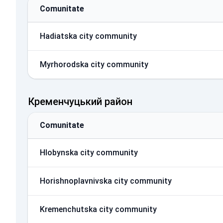
Comunitate
Hadiatska city community
Myrhorodska city community
Кременчуцький район
Comunitate
Hlobynska city community
Horishnoplavnivska city community
Kremenchutska city community