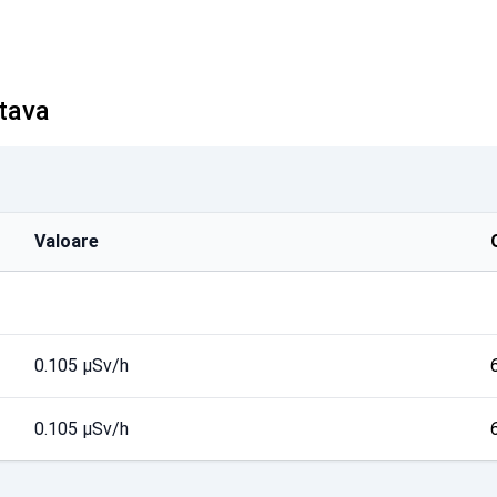
ltava
Valoare
0.105 µSv/h
0.105 µSv/h