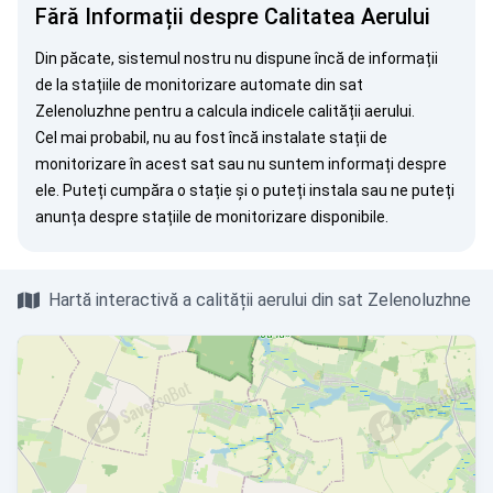
Fără Informații despre Calitatea Aerului
Din păcate, sistemul nostru nu dispune încă de informații
de la stațiile de monitorizare automate din sat
Zelenoluzhne pentru a calcula indicele calității aerului.
Cel mai probabil, nu au fost încă instalate stații de
monitorizare în acest sat sau nu suntem informați despre
ele. Puteți
cumpăra o stație
și o puteți instala sau ne puteți
anunța
despre stațiile de monitorizare disponibile.
Hartă interactivă a calității aerului din sat Zelenoluzhne