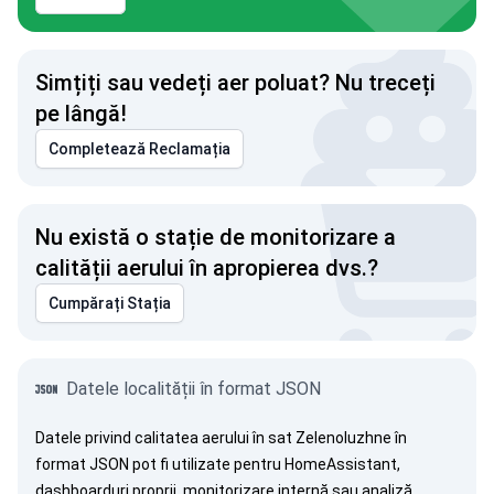
Simțiți sau vedeți aer poluat? Nu treceți
pe lângă!
Completează Reclamația
Nu există o stație de monitorizare a
calității aerului în apropierea dvs.?
Cumpărați Stația
Datele localității în format JSON
Datele privind calitatea aerului în sat Zelenoluzhne în
format JSON pot fi utilizate pentru HomeAssistant,
dashboarduri proprii, monitorizare internă sau analiză