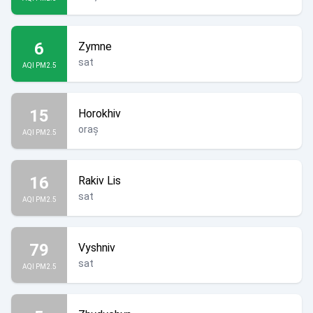
6
Zymne
sat
AQI PM2.5
15
Horokhiv
oraș
AQI PM2.5
16
Rakiv Lis
sat
AQI PM2.5
79
Vyshniv
sat
AQI PM2.5