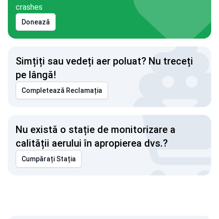
crashes
Donează
Simțiți sau vedeți aer poluat? Nu treceți
pe lângă!
Completează Reclamația
Nu există o stație de monitorizare a
calității aerului în apropierea dvs.?
Cumpărați Stația