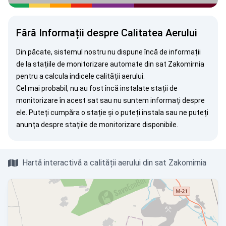
Fără Informații despre Calitatea Aerului
Din păcate, sistemul nostru nu dispune încă de informații
de la stațiile de monitorizare automate din sat Zakomirnia
pentru a calcula indicele calității aerului.
Cel mai probabil, nu au fost încă instalate stații de
monitorizare în acest sat sau nu suntem informați despre
ele. Puteți
cumpăra o stație
și o puteți instala sau ne puteți
anunța
despre stațiile de monitorizare disponibile.
Hartă interactivă a calității aerului din sat Zakomirnia