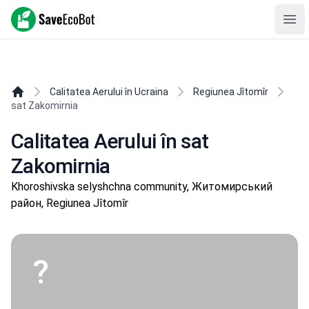
SaveEcoBot
Ope
Calitatea Aerului în Ucraina
Regiunea Jîtomîr
sat Zakomirnia
Calitatea Aerului în sat
Zakomirnia
Khoroshivska selyshchna community, Житомирський
район, Regiunea Jîtomîr
?