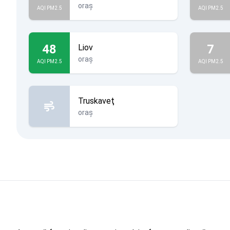
oraș
AQI PM2.5
AQI PM2.5
48
7
Liov
oraș
AQI PM2.5
AQI PM2.5
Truskaveţ
oraș