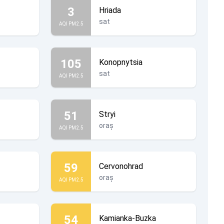
3
Hriada
sat
AQI PM2.5
105
Konopnytsia
sat
AQI PM2.5
51
Stryi
oraș
AQI PM2.5
59
Cervonohrad
oraș
AQI PM2.5
54
Kamianka-Buzka