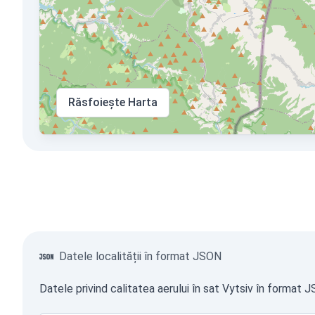
Răsfoiește Harta
Datele localității în format JSON
Datele privind calitatea aerului în sat Vytsiv în format 