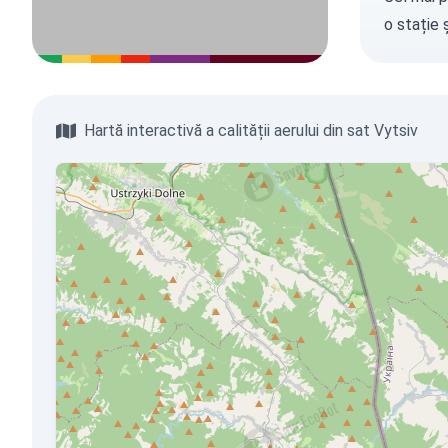
o stație
ș
Hartă interactivă a calității aerului din sat Vytsiv