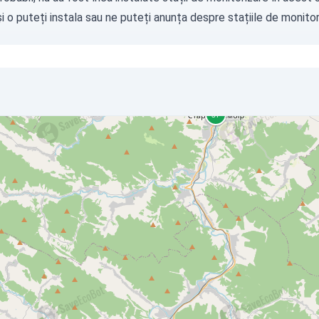
i o puteți instala sau ne puteți
anunța
despre stațiile de monitori