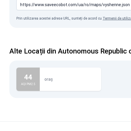
Prin utilizarea acestei adrese URL, sunteți de acord cu
Termenii de utiliz
Alte Locații din Autonomous Republic 
44
oraș
AQI PM2.5