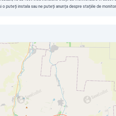
i o puteți instala sau ne puteți
anunța
despre stațiile de monitori