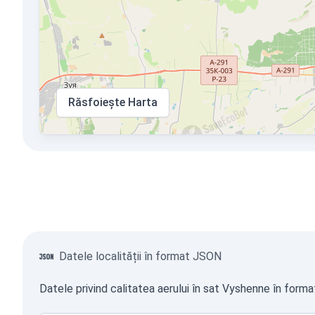
Răsfoiește Harta
Datele localității în format JSON
Datele privind calitatea aerului în sat Vyshenne în forma