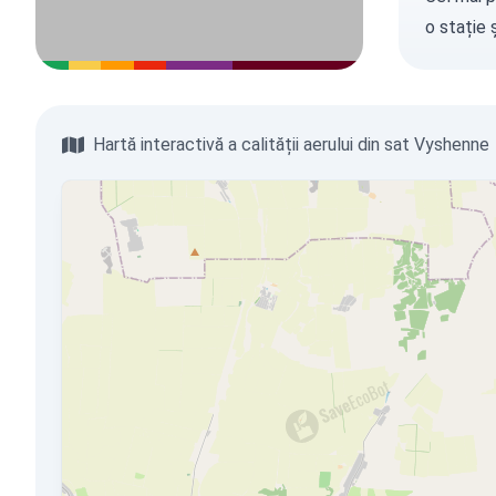
o stație
ș
Hartă interactivă a calității aerului din sat Vyshenne