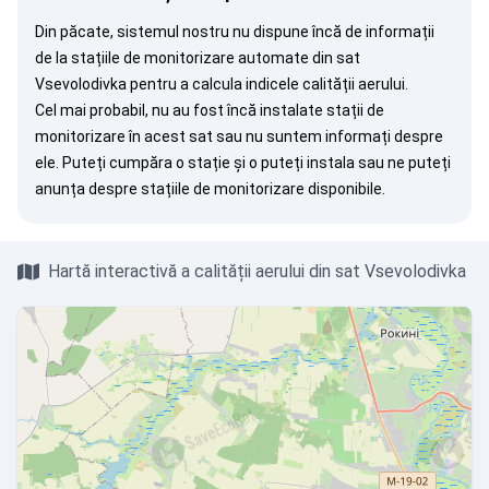
Din păcate, sistemul nostru nu dispune încă de informații
de la stațiile de monitorizare automate din sat
Vsevolodivka pentru a calcula indicele calității aerului.
Cel mai probabil, nu au fost încă instalate stații de
monitorizare în acest sat sau nu suntem informați despre
ele. Puteți
cumpăra o stație
și o puteți instala sau ne puteți
anunța
despre stațiile de monitorizare disponibile.
Hartă interactivă a calității aerului din sat Vsevolodivka