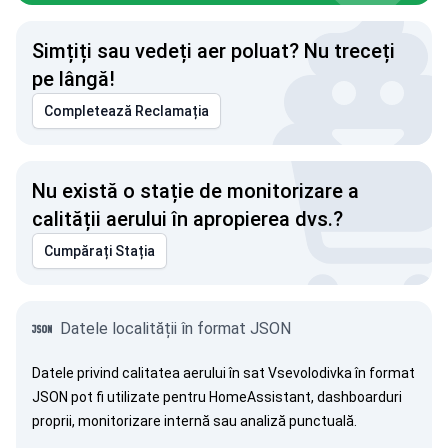
Simțiți sau vedeți aer poluat? Nu treceți
pe lângă!
Completează Reclamația
Nu există o stație de monitorizare a
calității aerului în apropierea dvs.?
Cumpărați Stația
Datele localității în format JSON
Datele privind calitatea aerului în sat Vsevolodivka în format
JSON pot fi utilizate pentru HomeAssistant, dashboarduri
proprii, monitorizare internă sau analiză punctuală.