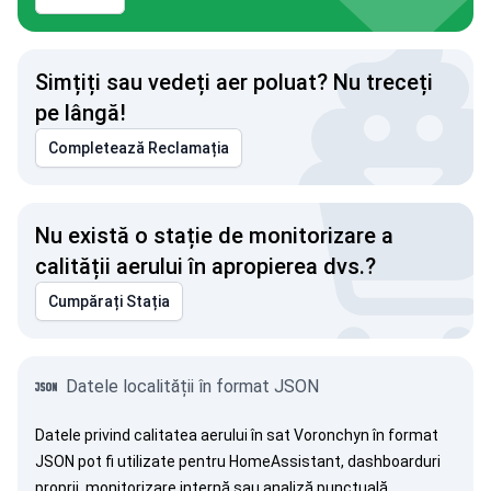
Simțiți sau vedeți aer poluat? Nu treceți
pe lângă!
Completează Reclamația
Nu există o stație de monitorizare a
calității aerului în apropierea dvs.?
Cumpărați Stația
Datele localității în format JSON
Datele privind calitatea aerului în sat Voronchyn în format
JSON pot fi utilizate pentru HomeAssistant, dashboarduri
proprii, monitorizare internă sau analiză punctuală.