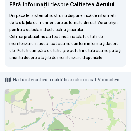
Fără Informații despre Calitatea Aerului
Din păcate, sistemul nostru nu dispune încă de informații
de la stațiile de monitorizare automate din sat Voronchyn
pentru a calcula indicele calității aerului.
Cel mai probabil, nu au fost încă instalate stații de
monitorizare în acest sat sau nu suntem informați despre
ele. Puteți
cumpăra o stație
și o puteți instala sau ne puteți
anunța
despre stațiile de monitorizare disponibile.
Hartă interactivă a calității aerului din sat Voronchyn