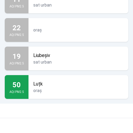
sat urban
AQI PM2.5
22
oraș
AQI PM2.5
19
Liubeșiv
sat urban
AQI PM2.5
50
Luțk
oraș
AQI PM2.5