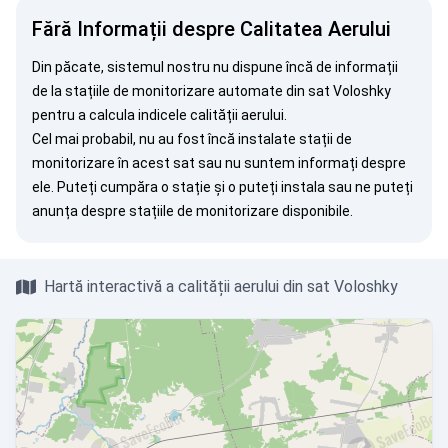
Fără Informații despre Calitatea Aerului
Din păcate, sistemul nostru nu dispune încă de informații
de la stațiile de monitorizare automate din sat Voloshky
pentru a calcula indicele calității aerului.
Cel mai probabil, nu au fost încă instalate stații de
monitorizare în acest sat sau nu suntem informați despre
ele. Puteți
cumpăra o stație
și o puteți instala sau ne puteți
anunța
despre stațiile de monitorizare disponibile.
Hartă interactivă a calității aerului din sat Voloshky