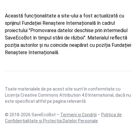
Această funcționalitate a site-ului a fost actualizată cu
sprijinul Fundației Renaștere Internațională în cadrul
proiectului "Promovarea datelor deschise prin intermediul
SaveEcoBot în timpul stării de război". Materialul reflectă
poziția autorilor și nu coincide neapărat cu poziția Fundației
Renaștere Internațională.
Toate materialele de pe acest site sunt în conformitate cu
Licența Creative Commons Attribution 4.0 International
, dacă nu
este specificat altfel pe pagina relevantă.
© 2018-2026 SaveEcoBot –
Termeni și Condiții
–
Politica de
Confidențialitate și Protecția Datelor Personale