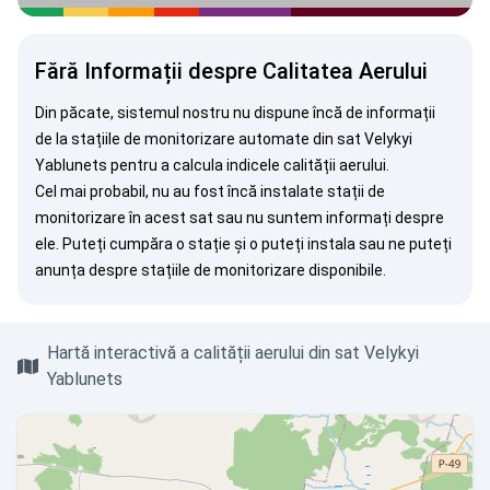
Fără Informații despre Calitatea Aerului
Din păcate, sistemul nostru nu dispune încă de informații
de la stațiile de monitorizare automate din sat Velykyi
Yablunets pentru a calcula indicele calității aerului.
Cel mai probabil, nu au fost încă instalate stații de
monitorizare în acest sat sau nu suntem informați despre
ele. Puteți
cumpăra o stație
și o puteți instala sau ne puteți
anunța
despre stațiile de monitorizare disponibile.
Hartă interactivă a calității aerului din sat Velykyi
Yablunets