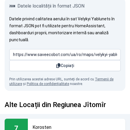
Datele localității în format JSON
Datele privind calitatea aerului în sat Velykyi Yablunets în
format JSON pot fi utilizate pentru HomeAssistant,
dashboarduri proprii, monitorizare internă sau analiză
punctuală.
Copiați
Prin utilizarea acestei adrese URL, sunteți de acord cu
Termenii de
utilizare
și
Politica de confidențialitate
noastre.
Alte Locații din Regiunea Jîtomîr
7
Korosten