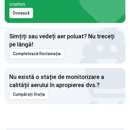
crashes
Donează
Simțiți sau vedeți aer poluat? Nu treceți
pe lângă!
Completează Reclamația
Nu există o stație de monitorizare a
calității aerului în apropierea dvs.?
Cumpărați Stația