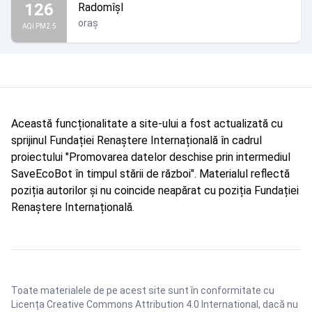
126
Radomîșl
oraș
AQI PM2.5
Această funcționalitate a site-ului a fost actualizată cu
sprijinul Fundației Renaștere Internațională în cadrul
proiectului "Promovarea datelor deschise prin intermediul
SaveEcoBot în timpul stării de război". Materialul reflectă
poziția autorilor și nu coincide neapărat cu poziția Fundației
Renaștere Internațională.
Toate materialele de pe acest site sunt în conformitate cu
Licența Creative Commons Attribution 4.0 International
, dacă nu