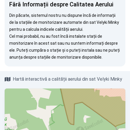
Fără Informații despre Calitatea Aerului
Din păcate, sistemul nostru nu dispune încă de informații
de la stațiile de monitorizare automate din sat Velyki Minky
pentru a calcula indicele calității aerului.
Cel mai probabil, nu au fost încă instalate stații de
monitorizare în acest sat sau nu suntem informați despre
ele. Puteți
cumpăra o stație
și o puteți instala sau ne puteți
anunța
despre stațiile de monitorizare disponibile.
Hartă interactivă a calității aerului din sat Velyki Minky