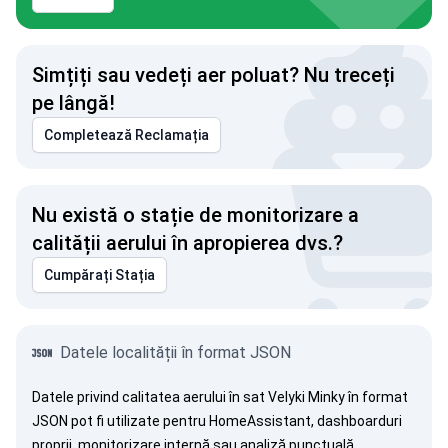
Simțiți sau vedeți aer poluat? Nu treceți
pe lângă!
Completează Reclamația
Nu există o stație de monitorizare a
calității aerului în apropierea dvs.?
Cumpărați Stația
Datele localității în format JSON
Datele privind calitatea aerului în sat Velyki Minky în format
JSON pot fi utilizate pentru HomeAssistant, dashboarduri
proprii, monitorizare internă sau analiză punctuală.