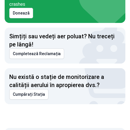
crashes
Donează
Simțiți sau vedeți aer poluat? Nu treceți
pe lângă!
Completează Reclamația
Nu există o stație de monitorizare a
calității aerului în apropierea dvs.?
Cumpărați Stația