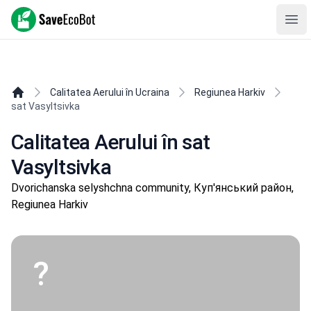
SaveEcoBot
Ope
Calitatea Aerului în Ucraina
Regiunea Harkiv
sat Vasyltsivka
Calitatea Aerului în sat
Vasyltsivka
Dvorichanska selyshchna community, Куп'янський район,
Regiunea Harkiv
?