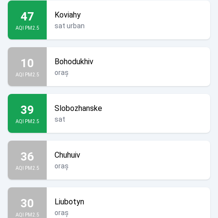
47
Koviahy
sat urban
AQI PM2.5
10
Bohodukhiv
oraș
AQI PM2.5
39
Slobozhanske
sat
AQI PM2.5
36
Chuhuiv
oraș
AQI PM2.5
30
Liubotyn
oraș
AQI PM2.5