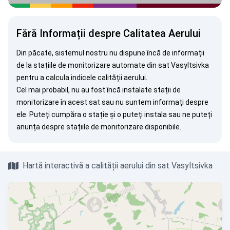
Fără Informații despre Calitatea Aerului
Din păcate, sistemul nostru nu dispune încă de informații
de la stațiile de monitorizare automate din sat Vasyltsivka
pentru a calcula indicele calității aerului.
Cel mai probabil, nu au fost încă instalate stații de
monitorizare în acest sat sau nu suntem informați despre
ele. Puteți
cumpăra o stație
și o puteți instala sau ne puteți
anunța
despre stațiile de monitorizare disponibile.
Hartă interactivă a calității aerului din sat Vasyltsivka