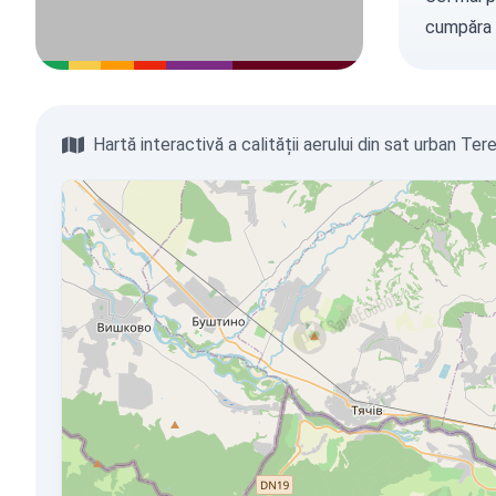
cumpăra 
Hartă interactivă a calității aerului din sat urban Ter