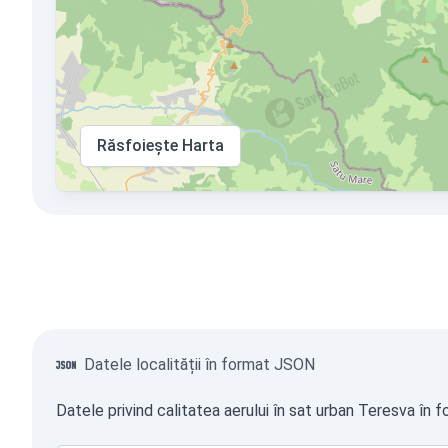
Răsfoiește Harta
Datele localității în format JSON
Datele privind calitatea aerului în sat urban Teresva în 