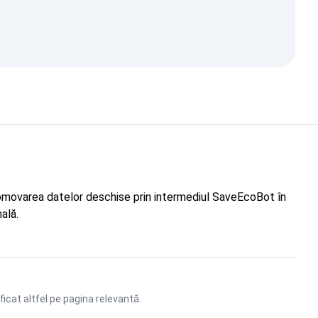
"Promovarea datelor deschise prin intermediul SaveEcoBot în
ală.
ficat altfel pe pagina relevantă.