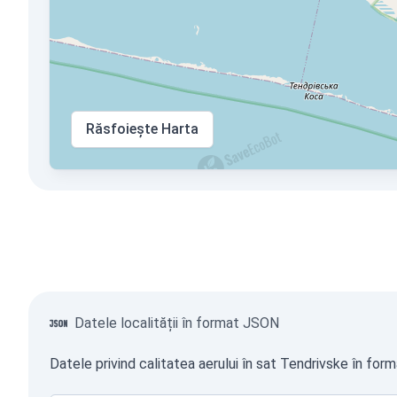
Răsfoiește Harta
Datele localității în format JSON
Datele privind calitatea aerului în sat Tendrivske în for