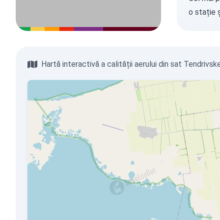
o stație
ș
Hartă interactivă a calității aerului din sat Tendrivsk