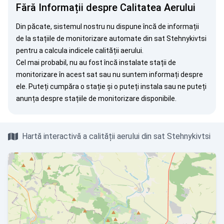
Fără Informații despre Calitatea Aerului
Din păcate, sistemul nostru nu dispune încă de informații
de la stațiile de monitorizare automate din sat Stehnykivtsi
pentru a calcula indicele calității aerului.
Cel mai probabil, nu au fost încă instalate stații de
monitorizare în acest sat sau nu suntem informați despre
ele. Puteți
cumpăra o stație
și o puteți instala sau ne puteți
anunța
despre stațiile de monitorizare disponibile.
Hartă interactivă a calității aerului din sat Stehnykivtsi