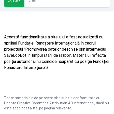
oraș
AQI PM2.5
Această funcționalitate a site-ului a fost actualizată cu
sprijinul Fundației Renaștere Internațională în cadrul
proiectului "Promovarea datelor deschise prin intermediul
SaveEcoBot în timpul stării de război". Materialul reflectă
poziția autorilor și nu coincide neapărat cu poziția Fundației
Renaștere Internațională.
Toate materialele de pe acest site sunt în conformitate cu
Licența Creative Commons Attribution 4.0 International
, dacă nu
este specificat altfel pe pagina relevantă.