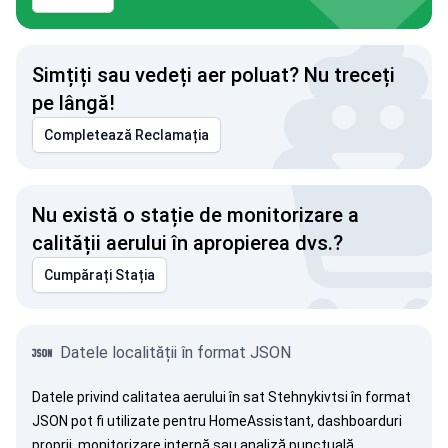
Simțiți sau vedeți aer poluat? Nu treceți
pe lângă!
Completează Reclamația
Nu există o stație de monitorizare a
calității aerului în apropierea dvs.?
Cumpărați Stația
Datele localității în format JSON
Datele privind calitatea aerului în sat Stehnykivtsi în format
JSON pot fi utilizate pentru HomeAssistant, dashboarduri
proprii, monitorizare internă sau analiză punctuală.